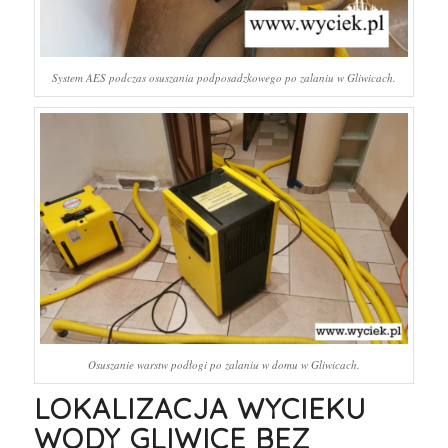
System AES podczas osuszania podposadzkowego po zalaniu w Gliwicach.
Osuszanie warstw podłogi po zalaniu w domu w Gliwicach.
LOKALIZACJA WYCIEKU
WODY GLIWICE BEZ