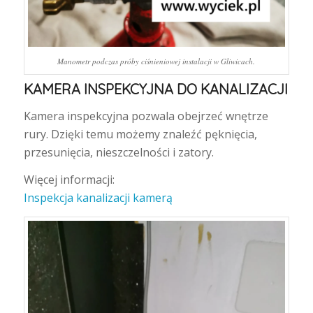
Manometr podczas próby ciśnieniowej instalacji w Gliwicach.
KAMERA INSPEKCYJNA DO KANALIZACJI
Kamera inspekcyjna pozwala obejrzeć wnętrze
rury. Dzięki temu możemy znaleźć pęknięcia,
przesunięcia, nieszczelności i zatory.
Więcej informacji:
Inspekcja kanalizacji kamerą