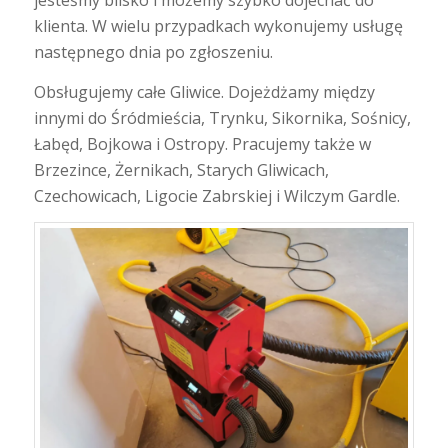
jesteśmy blisko i możemy szybko dojechać do
klienta. W wielu przypadkach wykonujemy usługę
następnego dnia po zgłoszeniu.
Obsługujemy całe Gliwice. Dojeżdżamy między
innymi do Śródmieścia, Trynku, Sikornika, Sośnicy,
Łabęd, Bojkowa i Ostropy. Pracujemy także w
Brzezince, Żernikach, Starych Gliwicach,
Czechowicach, Ligocie Zabrskiej i Wilczym Gardle.