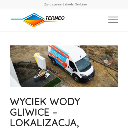
Zgłoszenie Szkody On-Line
WYCIEK WODY
GLIWICE –
LOKALIZACJA,