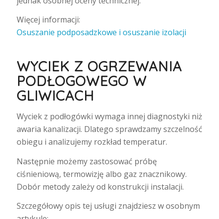
jednak osobnej oceny technicznej.
Więcej informacji:
Osuszanie podposadzkowe i osuszanie izolacji
WYCIEK Z OGRZEWANIA
PODŁOGOWEGO W
GLIWICACH
Wyciek z podłogówki wymaga innej diagnostyki niż
awaria kanalizacji. Dlatego sprawdzamy szczelność
obiegu i analizujemy rozkład temperatur.
Następnie możemy zastosować próbę
ciśnieniową, termowizję albo gaz znacznikowy.
Dobór metody zależy od konstrukcji instalacji.
Szczegółowy opis tej usługi znajdziesz w osobnym
artykule: