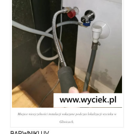
Miejsce nieszczelności instalacji wskazane podczas lokalizacji wycieku w
Gliwicach.
BARWNIKI UV