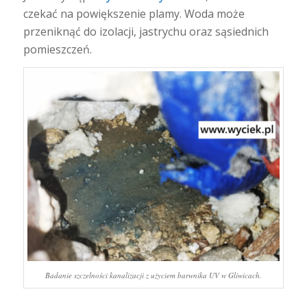
czekać na powiększenie plamy. Woda może
przeniknąć do izolacji, jastrychu oraz sąsiednich
pomieszczeń.
Badanie szczelności kanalizacji z użyciem barwnika UV w Gliwicach.