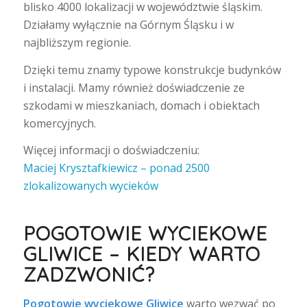
blisko 4000 lokalizacji w województwie śląskim.
Działamy wyłącznie na Górnym Śląsku i w
najbliższym regionie.
Dzięki temu znamy typowe konstrukcje budynków
i instalacji. Mamy również doświadczenie ze
szkodami w mieszkaniach, domach i obiektach
komercyjnych.
Więcej informacji o doświadczeniu:
Maciej Krysztafkiewicz – ponad 2500
zlokalizowanych wycieków
POGOTOWIE WYCIEKOWE
GLIWICE – KIEDY WARTO
ZADZWONIĆ?
Pogotowie wyciekowe Gliwice
warto wezwać po