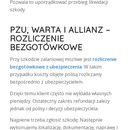
Pozwala to uporządkować przebieg likwidacji
szkody.
PZU, WARTA I ALLIANZ –
ROZLICZENIE
BEZGOTÓWKOWE
Przy szkodzie zalaniowej możliwe jest
rozliczenie
bezgotówkowe z ubezpieczenia
. W takim
przypadku koszty objęte polisą rozliczamy
bezpośrednio z ubezpieczycielem.
Dzięki temu klient często nie wykłada własnych
pieniędzy. Ostateczny zakres refundacji zależy
jednak od polisy i decyzji ubezpieczyciela.
Najpierw trzeba zgłosić szkodę. Następnie
wykonujemy lokalizację, dokumentację, naprawę i