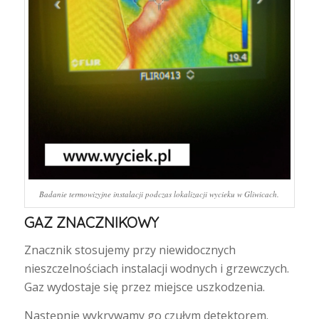
Badanie termowizyjne instalacji podczas lokalizacji wycieku w Gliwicach.
GAZ ZNACZNIKOWY
Znacznik stosujemy przy niewidocznych
nieszczelnościach instalacji wodnych i grzewczych.
Gaz wydostaje się przez miejsce uszkodzenia.
Następnie wykrywamy go czułym detektorem.