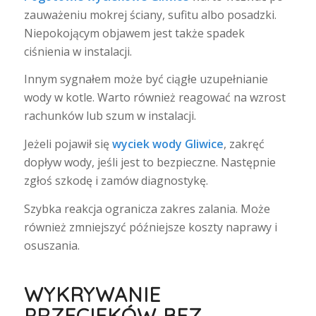
zauważeniu mokrej ściany, sufitu albo posadzki.
Niepokojącym objawem jest także spadek
ciśnienia w instalacji.
Innym sygnałem może być ciągłe uzupełnianie
wody w kotle. Warto również reagować na wzrost
rachunków lub szum w instalacji.
Jeżeli pojawił się
wyciek wody Gliwice
, zakręć
dopływ wody, jeśli jest to bezpieczne. Następnie
zgłoś szkodę i zamów diagnostykę.
Szybka reakcja ogranicza zakres zalania. Może
również zmniejszyć późniejsze koszty naprawy i
osuszania.
WYKRYWANIE
PRZECIEKÓW BEZ