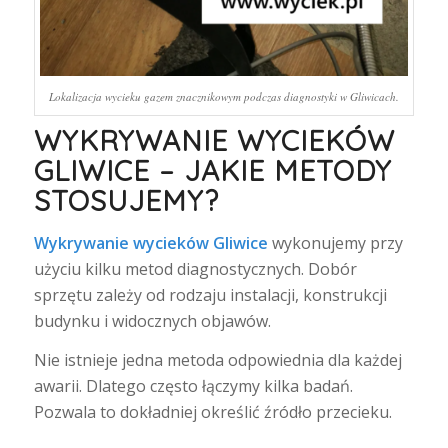
Lokalizacja wycieku gazem znacznikowym podczas diagnostyki w Gliwicach.
WYKRYWANIE WYCIEKÓW
GLIWICE – JAKIE METODY
STOSUJEMY?
Wykrywanie wycieków Gliwice
wykonujemy przy
użyciu kilku metod diagnostycznych. Dobór
sprzętu zależy od rodzaju instalacji, konstrukcji
budynku i widocznych objawów.
Nie istnieje jedna metoda odpowiednia dla każdej
awarii. Dlatego często łączymy kilka badań.
Pozwala to dokładniej określić źródło przecieku.