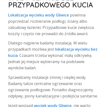
PRZYPADKOWEGO KUCIA
Lokalizacja wycieku wody Gliwice
powinna
poprzedzać rozbieranie podłogi, ściany albo
zabudowy łazienki. Przypadkowe kucie zwiększa
koszty i często nie prowadzi do źródła awarii.
Dlatego najpierw badamy instalację. W wielu
przypadkach możliwa jest
lokalizacja wycieku bez
kucia
. Czasami trzeba wykonać małą odkrywkę.
Jednak jej miejsce wybieramy na podstawie
wyników badań.
Sprawdzamy instalacje zimnej i ciepłej wody.
Badamy także centralne ogrzewanie oraz
ogrzewanie podłogowe. Ponadto diagnozujemy
odpływy, piony kanalizacyjne i podejścia sanitarne.
Jeżeli wystąpił
wyciek wody Gliwice
, nie warto