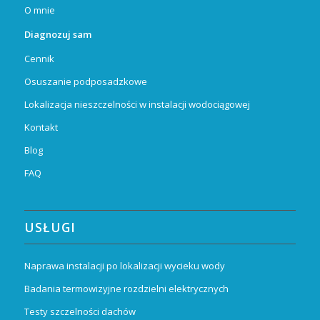
O mnie
Diagnozuj sam
Cennik
Osuszanie podposadzkowe
Lokalizacja nieszczelności w instalacji wodociągowej
Kontakt
Blog
FAQ
USŁUGI
Naprawa instalacji po lokalizacji wycieku wody
Badania termowizyjne rozdzielni elektrycznych
Testy szczelności dachów