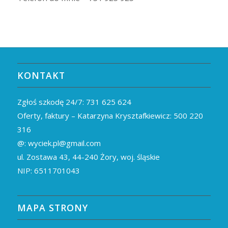
KONTAKT
Zgłoś szkodę 24/7:
731 625 624
Oferty, faktury – Katarzyna Krysztafkiewicz:
500 220
316
@:
wyciek.pl@gmail.com
ul. Zostawa 43,
44-240
Żory, woj. śląskie
NIP: 6511701043
MAPA STRONY