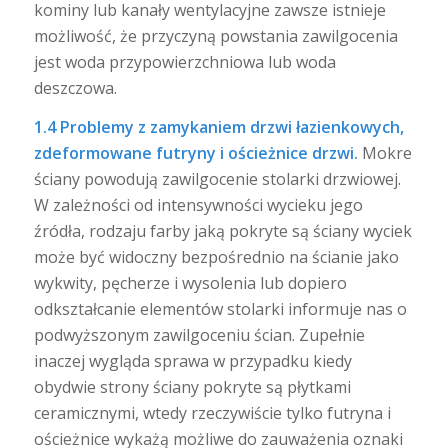
kominy lub kanały wentylacyjne zawsze istnieje
możliwość, że przyczyną powstania zawilgocenia
jest woda przypowierzchniowa lub woda
deszczowa.
1.4 Problemy z zamykaniem drzwi łazienkowych,
zdeformowane futryny i ościeżnice drzwi.
Mokre
ściany powodują zawilgocenie stolarki drzwiowej.
W zależności od intensywności wycieku jego
źródła, rodzaju farby jaką pokryte są ściany wyciek
może być widoczny bezpośrednio na ścianie jako
wykwity, pęcherze i wysolenia lub dopiero
odkształcanie elementów stolarki informuje nas o
podwyższonym zawilgoceniu ścian. Zupełnie
inaczej wygląda sprawa w przypadku kiedy
obydwie strony ściany pokryte są płytkami
ceramicznymi, wtedy rzeczywiście tylko futryna i
ościeżnice wykażą możliwe do zauważenia oznaki