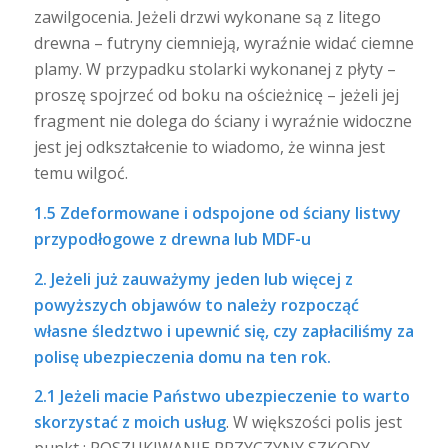
zawilgocenia. Jeżeli drzwi wykonane są z litego
drewna – futryny ciemnieją, wyraźnie widać ciemne
plamy. W przypadku stolarki wykonanej z płyty –
proszę spojrzeć od boku na ościeżnicę – jeżeli jej
fragment nie dolega do ściany i wyraźnie widoczne
jest jej odkształcenie to wiadomo, że winna jest
temu wilgoć.
1.5 Zdeformowane i odspojone od ściany listwy
przypodłogowe z drewna lub MDF-u
2. Jeżeli już zauważymy jeden lub więcej z
powyższych objawów to należy rozpocząć
własne śledztwo i upewnić się, czy zapłaciliśmy za
polisę ubezpieczenia domu na ten rok.
2.1 Jeżeli macie Państwo ubezpieczenie to warto
skorzystać z moich usług
. W większości polis jest