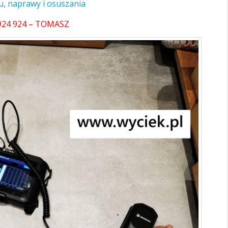
u, naprawy i osuszania
924 924 – TOMASZ