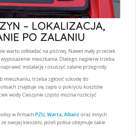
ZYN – LOKALIZACJA,
NIE PO ZALANIU
ie warto odkładać na później. Nawet mały przeciek
az wyposażenie mieszkania. Dlatego najpierw trzeba
naprawić instalację i osuszyć zalane przegrody.
b mieszkaniu, trzeba zgłosić szkodę do
olisach znajduje się zapis o pokryciu kosztów
iek wody Cieszynie często można rozliczyć
olisy w firmach
PZU
,
Warta
,
Allianz
oraz innych
 ze swojej kieszeni, jeżeli polisa obejmuje takie