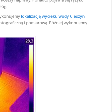
łóg.
wykonujemy
lokalizację wycieku wody Cieszyn
.
tograficzną i pomiarową. Później wykonujemy