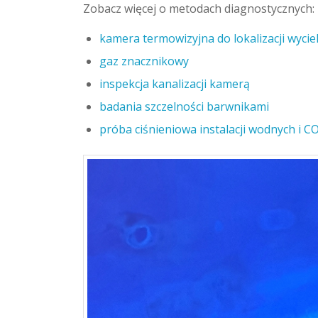
Zobacz więcej o metodach diagnostycznych:
kamera termowizyjna do lokalizacji wyc
gaz znacznikowy
inspekcja kanalizacji kamerą
badania szczelności barwnikami
próba ciśnieniowa instalacji wodnych i C