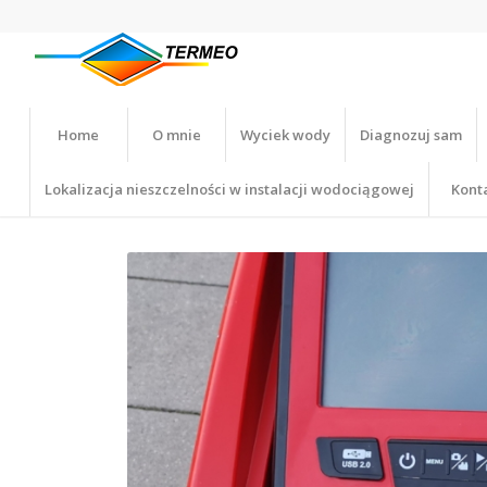
Home
O mnie
Wyciek wody
Diagnozuj sam
Lokalizacja nieszczelności w instalacji wodociągowej
Kont