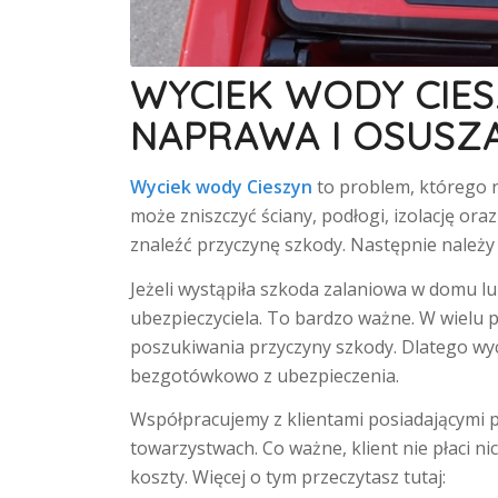
WYCIEK WODY CIES
NAPRAWA I OSUSZA
Wyciek wody Cieszyn
to problem, którego n
może zniszczyć ściany, podłogi, izolację or
znaleźć przyczynę szkody. Następnie należy 
Jeżeli wystąpiła szkoda zalaniowa w domu lu
ubezpieczyciela. To bardzo ważne. W wielu p
poszukiwania przyczyny szkody. Dlatego wyc
bezgotówkowo z ubezpieczenia.
Współpracujemy z klientami posiadającymi p
towarzystwach. Co ważne, klient nie płaci nic
koszty. Więcej o tym przeczytasz tutaj: