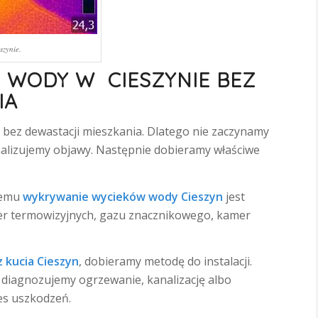
szynie.
 WODY W CIESZYNIE BEZ
IA
bez dewastacji mieszkania. Dlatego nie zaczynamy
nalizujemy objawy. Następnie dobieramy właściwe
 temu
wykrywanie wycieków wody Cieszyn
jest
er termowizyjnych, gazu znacznikowego, kamer
z kucia Cieszyn
, dobieramy metodę do instalacji.
 diagnozujemy ogrzewanie, kanalizację albo
es uszkodzeń.