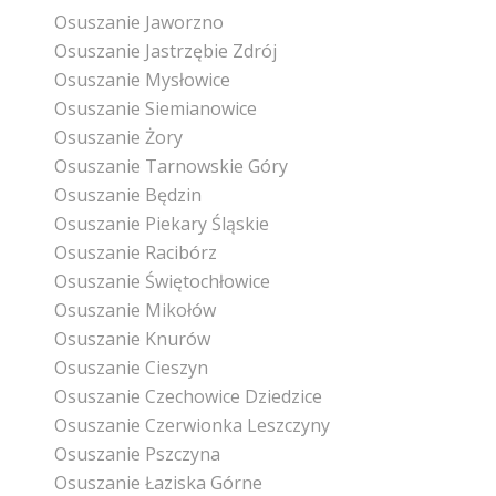
Osuszanie Jaworzno
Osuszanie Jastrzębie Zdrój
Osuszanie Mysłowice
Osuszanie Siemianowice
Osuszanie Żory
Osuszanie Tarnowskie Góry
Osuszanie Będzin
Osuszanie Piekary Śląskie
Osuszanie Racibórz
Osuszanie Świętochłowice
Osuszanie Mikołów
Osuszanie Knurów
Osuszanie Cieszyn
Osuszanie Czechowice Dziedzice
Osuszanie Czerwionka Leszczyny
Osuszanie Pszczyna
Osuszanie Łaziska Górne