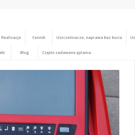
Realizacje
Cennik
Uszczelniacze, naprawa bez kucia
Us
akt
Blog
Często zadawane pytania