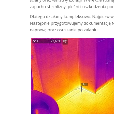
zapachu stęchlizny, pleśni i uszkodzenia pod
Dlatego działamy kompleksowo. Najpierw 
Następnie przygotowujemy dokumentację fo
naprawę oraz osuszanie po zalaniu.