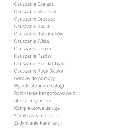
Osuszanie Czeladź
Osuszanie Skoczów
Osuszanie Orzesze
Osuszanie Radlin
Osuszanie Radzionków
Osuszanie Wisła
Osuszanie Ustroń
Osuszanie Pszów
Osuszanie Bielsko-Biała
Osuszanie Ruda Śląska
Gotowy do pomocy
Wysoki standard usługi
Rozliczenie bezgotówkowe z
ubezpieczycielem.
Kompleksowa usługa
Szybki czas realizacji
Zadymianie kanalizacji