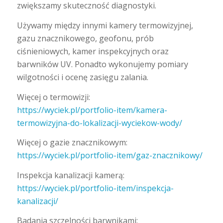
zwiększamy skuteczność diagnostyki.
Używamy między innymi kamery termowizyjnej,
gazu znacznikowego, geofonu, prób
ciśnieniowych, kamer inspekcyjnych oraz
barwników UV. Ponadto wykonujemy pomiary
wilgotności i ocenę zasięgu zalania.
Więcej o termowizji:
https://wyciek.pl/portfolio-item/kamera-
termowizyjna-do-lokalizacji-wyciekow-wody/
Więcej o gazie znacznikowym:
https://wyciek.pl/portfolio-item/gaz-znacznikowy/
Inspekcja kanalizacji kamerą:
https://wyciek.pl/portfolio-item/inspekcja-
kanalizacji/
Badania szczelności barwnikami: