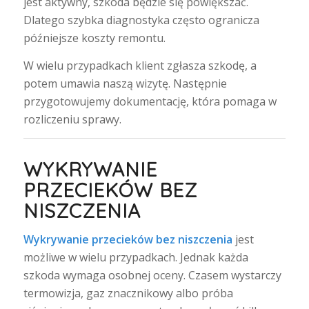
jest aktywny, szkoda będzie się powiększać.
Dlatego szybka diagnostyka często ogranicza
późniejsze koszty remontu.
W wielu przypadkach klient zgłasza szkodę, a
potem umawia naszą wizytę. Następnie
przygotowujemy dokumentację, która pomaga w
rozliczeniu sprawy.
WYKRYWANIE
PRZECIEKÓW BEZ
NISZCZENIA
Wykrywanie przecieków bez niszczenia
jest
możliwe w wielu przypadkach. Jednak każda
szkoda wymaga osobnej oceny. Czasem wystarczy
termowizja, gaz znacznikowy albo próba