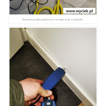
Osuszanie podposadzkowe po wycieku wody w budynku.