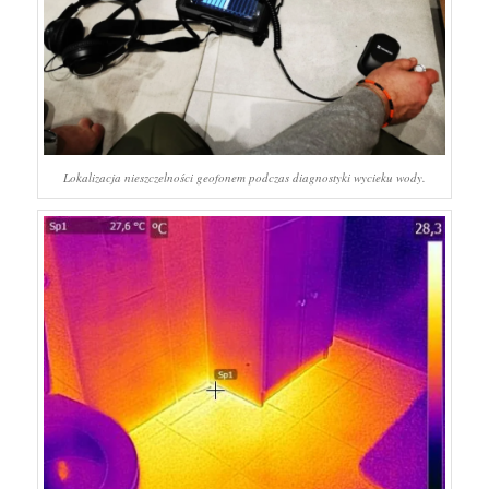
Lokalizacja nieszczelności geofonem podczas diagnostyki wycieku wody.