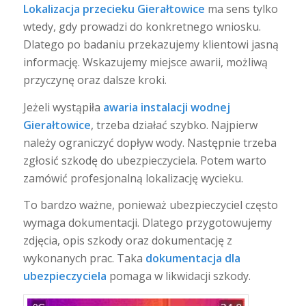
Lokalizacja przecieku Gierałtowice
ma sens tylko
wtedy, gdy prowadzi do konkretnego wniosku.
Dlatego po badaniu przekazujemy klientowi jasną
informację. Wskazujemy miejsce awarii, możliwą
przyczynę oraz dalsze kroki.
Jeżeli wystąpiła
awaria instalacji wodnej
Gierałtowice
, trzeba działać szybko. Najpierw
należy ograniczyć dopływ wody. Następnie trzeba
zgłosić szkodę do ubezpieczyciela. Potem warto
zamówić profesjonalną lokalizację wycieku.
To bardzo ważne, ponieważ ubezpieczyciel często
wymaga dokumentacji. Dlatego przygotowujemy
zdjęcia, opis szkody oraz dokumentację z
wykonanych prac. Taka
dokumentacja dla
ubezpieczyciela
pomaga w likwidacji szkody.