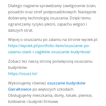
Dlatego najpierw sprawdzamy zawilgocenie ścian,
posadzki oraz stref podposadzkowych. Następnie
dobieramy technologię osuszania. Dzięki temu
ograniczamy ryzyko pleśni, zapachu wilgoci i
dalszych strat.
Więcej o osuszaniu po zalaniu na stronie wyciek.pl:
https://wyciek.pl/portfolio-item/osuszanie-po-
zalaniu-slask-i-zaglebie-osuszanie-budynkow/
Zobacz też naszą stronę poświęconą osuszaniu
budynków:
https://osusz.to/
Wykonujemy również
osuszanie budynków
Gierałtowice
po większych szkodach.
Obsługujemy mieszkania, domy, lokale, piwnice,
kotłownie i budynki firmowe.