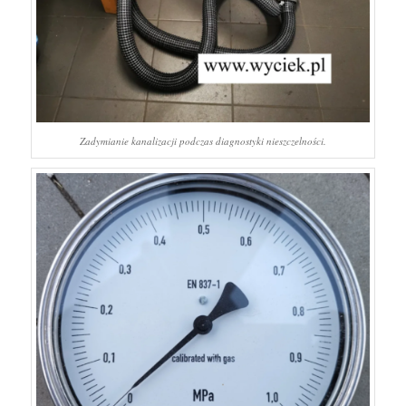
Zadymianie kanalizacji podczas diagnostyki nieszczelności.