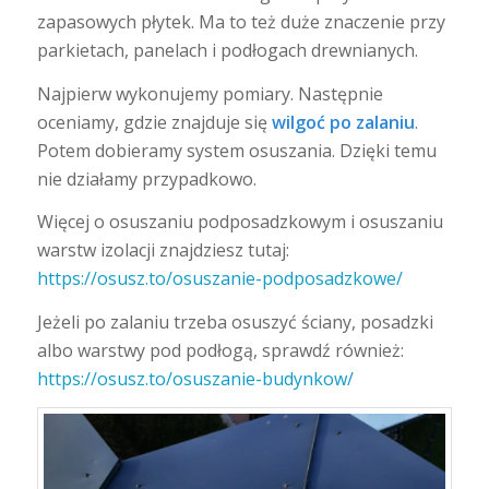
zapasowych płytek. Ma to też duże znaczenie przy
parkietach, panelach i podłogach drewnianych.
Najpierw wykonujemy pomiary. Następnie
oceniamy, gdzie znajduje się
wilgoć po zalaniu
.
Potem dobieramy system osuszania. Dzięki temu
nie działamy przypadkowo.
Więcej o osuszaniu podposadzkowym i osuszaniu
warstw izolacji znajdziesz tutaj:
https://osusz.to/osuszanie-podposadzkowe/
Jeżeli po zalaniu trzeba osuszyć ściany, posadzki
albo warstwy pod podłogą, sprawdź również:
https://osusz.to/osuszanie-budynkow/