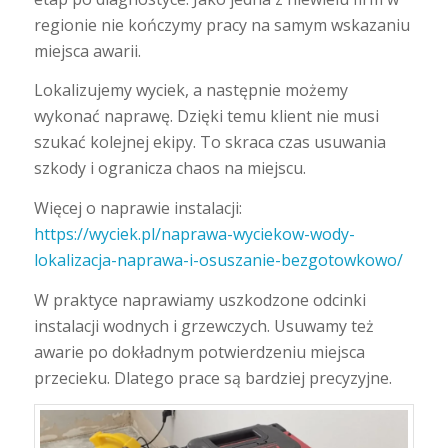
regionie nie kończymy pracy na samym wskazaniu
miejsca awarii.
Lokalizujemy wyciek, a następnie możemy
wykonać naprawę. Dzięki temu klient nie musi
szukać kolejnej ekipy. To skraca czas usuwania
szkody i ogranicza chaos na miejscu.
Więcej o naprawie instalacji:
https://wyciek.pl/naprawa-wyciekow-wody-
lokalizacja-naprawa-i-osuszanie-bezgotowkowo/
W praktyce naprawiamy uszkodzone odcinki
instalacji wodnych i grzewczych. Usuwamy też
awarie po dokładnym potwierdzeniu miejsca
przecieku. Dlatego prace są bardziej precyzyjne.