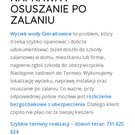
OSUSZANIE PO
ZALANIU
Wyciek wody Gierałtowice
to problem, który
trzeba szybko opanować i dobrze
udokumentować. Jeżeli doszło do szkody
zalaniowej w domu, mieszkaniu lub firmie,
najpierw zgłoś szkodę do ubezpieczyciela.
Następnie zadzwoń do Termeo. Wykonujemy
lokalizację wycieku, naprawę instalacji oraz
osuszanie po zalaniu. Co ważne, przy
odpowiedniej polisie możliwe jest
rozliczenie
bezgotówkowe z ubezpieczenia
. Dlatego klient
często nie płaci nic ze swojej kieszeni.
Szybkie terminy realizacji – dzwoń teraz: 731 625
624