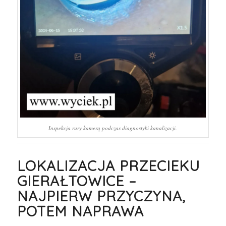
Inspekcja rury kamerą podczas diagnostyki kanalizacji.
LOKALIZACJA PRZECIEKU
GIERAŁTOWICE –
NAJPIERW PRZYCZYNA,
POTEM NAPRAWA