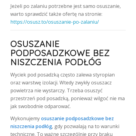
Jeżeli po zalaniu potrzebne jest samo osuszanie,
warto sprawdzić także ofertę na stronie:
https://osusz.to/osuszanie-po-zalaniu/
OSUSZANIE
PODPOSADZKOWE BEZ
NISZCZENIA PODŁÓG
Wyciek pod posadzką często zalewa styropian
oraz warstwę izolacji. Wtedy zwykły osuszacz
powietrza nie wystarczy. Trzeba osuszyć
przestrzeń pod posadzką, ponieważ wilgoć nie ma
jak swobodnie odparować.
Wykonujemy
osuszanie podposadzkowe bez
niszczenia podłóg
, gdy pozwalają na to warunki
techniczne. To ważne szczególnie przy braku