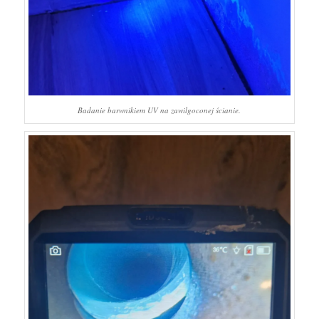
Badanie barwnikiem UV na zawilgoconej ścianie.