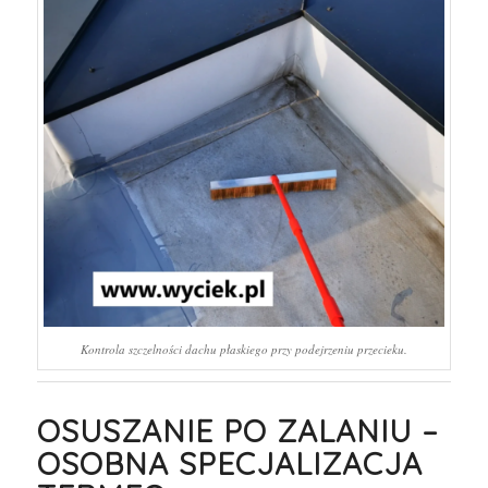
Kontrola szczelności dachu płaskiego przy podejrzeniu przecieku.
OSUSZANIE PO ZALANIU –
OSOBNA SPECJALIZACJA