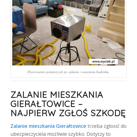
Ozonowanie pomieszczeń po zalaniu i osuszaniu budynku.
ZALANIE MIESZKANIA
GIERAŁTOWICE –
NAJPIERW ZGŁOŚ SZKODĘ
Zalanie mieszkania Gierałtowice
trzeba zgłosić do
ubezpieczyciela możliwie szybko. Dotyczy to