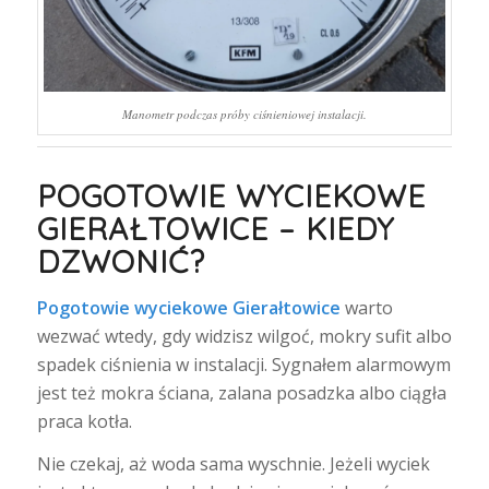
Manometr podczas próby ciśnieniowej instalacji.
POGOTOWIE WYCIEKOWE
GIERAŁTOWICE – KIEDY
DZWONIĆ?
Pogotowie wyciekowe Gierałtowice
warto
wezwać wtedy, gdy widzisz wilgoć, mokry sufit albo
spadek ciśnienia w instalacji. Sygnałem alarmowym
jest też mokra ściana, zalana posadzka albo ciągła
praca kotła.
Nie czekaj, aż woda sama wyschnie. Jeżeli wyciek