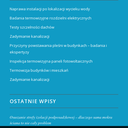
Naprawa instalacji po lokalizacji wycieku wody
Badania termowizyjne rozdzielni elektrycznych
Testy szczelności dachów
Zadymianie kanalizacji
Przyczyny powstawania pleśni w budynkach – badania i
ekspertyzy
Inspekcja termowizyjna paneli fotowoltaicznych
Termowizja budynków i mieszkań
Zadymianie kanalizacji
OSTATNIE WPISY
Osuszanie strefy izolacji podposadzkowej – dlaczego sama mokra
ściana to nie cały problem