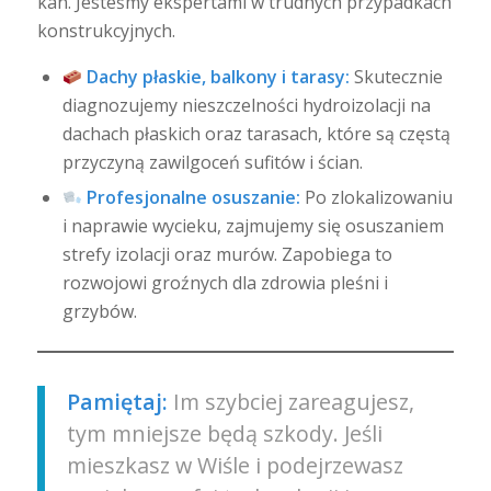
kan. Jesteśmy ekspertami w trudnych przypadkach
konstrukcyjnych.
Dachy płaskie, balkony i tarasy:
Skutecznie
diagnozujemy nieszczelności hydroizolacji na
dachach płaskich oraz tarasach, które są częstą
przyczyną zawilgoceń sufitów i ścian.
Profesjonalne osuszanie:
Po zlokalizowaniu
i naprawie wycieku, zajmujemy się osuszaniem
strefy izolacji oraz murów. Zapobiega to
rozwojowi groźnych dla zdrowia pleśni i
grzybów.
Pamiętaj:
Im szybciej zareagujesz,
tym mniejsze będą szkody. Jeśli
mieszkasz w Wiśle i podejrzewasz