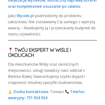
lokalizację wycieków, skuteczną naprawę usterki
oraz kompleksowe osuszanie po zalaniu.
Jako
Wyciek.pl
podchodzimy do problemu
całościowo. Nie zostawiamy Cię samego z wykrytą
awarią – likwidujemy ją i przywracamy budynek do
stanu używalności.
TWÓJ EKSPERT W WIŚLE I
OKOLICACH
Dla mieszkańców Wisły oraz okolicznych
miejscowości, usługi świadczy nasz oddział z
Bielska-Białej. Gwarantujemy szybki dojazd i
znajomość lokalnej specyfiki budownictwa.
Osoba kontaktowa:
Tomasz
Telefon
awaryjny:
731 924 924