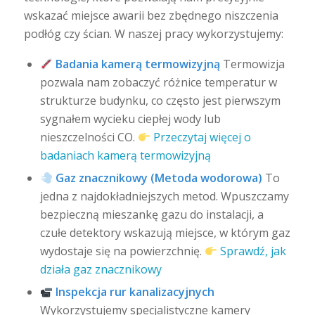
wskazać miejsce awarii bez zbędnego niszczenia
podłóg czy ścian. W naszej pracy wykorzystujemy:
Badania kamerą termowizyjną
Termowizja
pozwala nam zobaczyć różnice temperatur w
strukturze budynku, co często jest pierwszym
sygnałem wycieku ciepłej wody lub
nieszczelności CO.
Przeczytaj więcej o
badaniach kamerą termowizyjną
Gaz znacznikowy (Metoda wodorowa)
To
jedna z najdokładniejszych metod. Wpuszczamy
bezpieczną mieszankę gazu do instalacji, a
czułe detektory wskazują miejsce, w którym gaz
wydostaje się na powierzchnię.
Sprawdź, jak
działa gaz znacznikowy
Inspekcja rur kanalizacyjnych
Wykorzystujemy specjalistyczne kamery