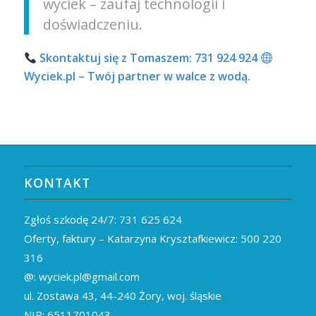
wyciek – zaufaj technologii i
doświadczeniu.
Skontaktuj się z Tomaszem: 731 924 924
Wyciek.pl – Twój partner w walce z wodą.
KONTAKT
Zgłoś szkodę 24/7:
731 625 624
Oferty, faktury – Katarzyna Krysztafkiewicz:
500 220
316
@:
wyciek.pl@gmail.com
ul. Zostawa 43,
44-240
Żory, woj. śląskie
NIP: 6511701043