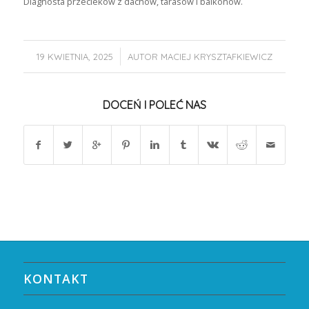
Diagnosta przecieków z dachów, tarasów i balkonów.
/
19 KWIETNIA, 2025
AUTOR
MACIEJ KRYSZTAFKIEWICZ
DOCEŃ I POLEĆ NAS
KONTAKT