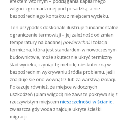
efektem wtórnym – podciągania kapilarnego
wilgoci zgromadzonej pod posadzką, a nie
bezpośredniego kontaktu z miejscem wycieku.
Ten przypadek doskonale ilustruje fundamentalne
ograniczenie termowizji – jej zależność od zmian
temperatury na badanej
powierzchni
. Izolacja
termiczna, która jest standardem w nowoczesnym
budownictwie, może skutecznie ukryć termiczny
ślad wycieku, czyniąc tę metodę nieskuteczną w
bezpośrednim wykrywaniu źródła problemu, jeśli
znajduje się ono wewnątrz lub za warstwą izolacji.
Pokazuje również, że miejsce widocznych
uszkodzeń (plam wilgoci) nie zawsze pokrywa się z
rzeczywistym miejscem
nieszczelności w ścianie
,
zwłaszcza gdy woda znajduje ukryte ścieżki
migracji.