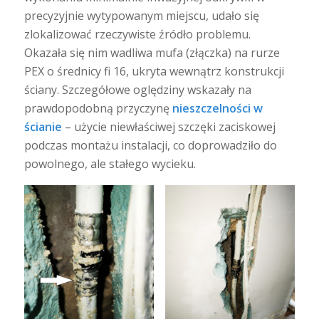
precyzyjnie wytypowanym miejscu, udało się
zlokalizować rzeczywiste źródło problemu.
Okazała się nim wadliwa mufa (złączka) na rurze
PEX o średnicy fi 16, ukryta wewnątrz konstrukcji
ściany. Szczegółowe oględziny wskazały na
prawdopodobną przyczynę
nieszczelności w
ścianie
– użycie niewłaściwej szczęki zaciskowej
podczas montażu instalacji, co doprowadziło do
powolnego, ale stałego wycieku.