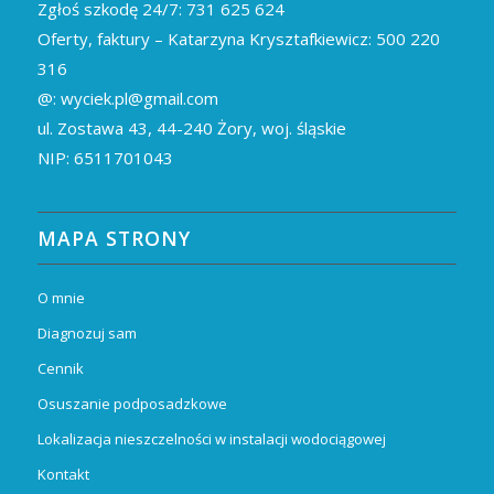
Zgłoś szkodę 24/7:
731 625 624
Oferty, faktury – Katarzyna Krysztafkiewicz:
500 220
316
@:
wyciek.pl@gmail.com
ul. Zostawa 43,
44-240
Żory, woj. śląskie
NIP: 6511701043
MAPA STRONY
O mnie
Diagnozuj sam
Cennik
Osuszanie podposadzkowe
Lokalizacja nieszczelności w instalacji wodociągowej
Kontakt