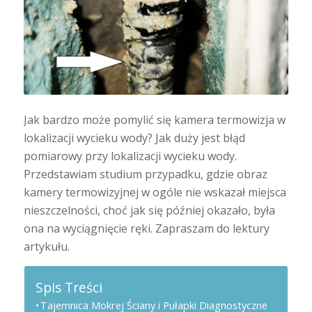
Jak bardzo może pomylić się kamera termowizja w
lokalizacji wycieku wody? Jak duży jest błąd
pomiarowy przy lokalizacji wycieku wody.
Przedstawiam studium przypadku, gdzie obraz
kamery termowizyjnej w ogóle nie wskazał miejsca
nieszczelności, choć jak się później okazało, była
ona na wyciągnięcie ręki. Zapraszam do lektury
artykułu.
Spis Treści
Tajemnica Mokrej Ściany i Pułapki Diagnostyczne