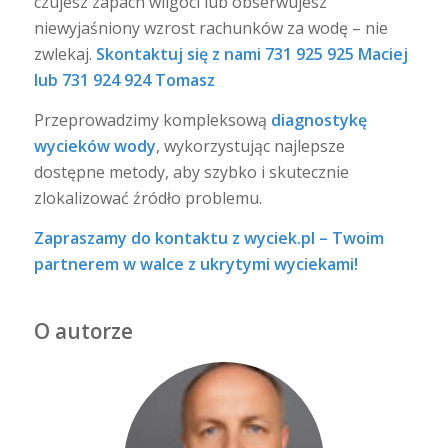
czujesz zapach wilgoci lub obserwujesz
niewyjaśniony wzrost rachunków za wodę – nie
zwlekaj.
Skontaktuj się z nami 731 925 925 Maciej
lub 731 924 924 Tomasz
Przeprowadzimy kompleksową
diagnostykę
wycieków wody
, wykorzystując najlepsze
dostępne metody, aby szybko i skutecznie
zlokalizować źródło problemu.
Zapraszamy do kontaktu z wyciek.pl – Twoim
partnerem w walce z ukrytymi wyciekami!
O autorze