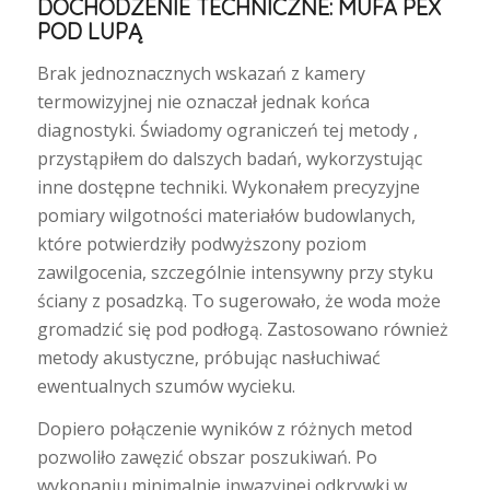
DOCHODZENIE TECHNICZNE: MUFA PEX
POD LUPĄ
Brak jednoznacznych wskazań z kamery
termowizyjnej nie oznaczał jednak końca
diagnostyki. Świadomy ograniczeń tej metody ,
przystąpiłem do dalszych badań, wykorzystując
inne dostępne techniki. Wykonałem precyzyjne
pomiary wilgotności materiałów budowlanych,
które potwierdziły podwyższony poziom
zawilgocenia, szczególnie intensywny przy styku
ściany z posadzką. To sugerowało, że woda może
gromadzić się pod podłogą. Zastosowano również
metody akustyczne, próbując nasłuchiwać
ewentualnych szumów wycieku.
Dopiero połączenie wyników z różnych metod
pozwoliło zawęzić obszar poszukiwań. Po
wykonaniu minimalnie inwazyjnej odkrywki w