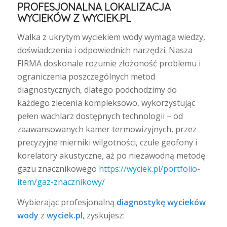
PROFESJONALNA LOKALIZACJA
WYCIEKÓW Z WYCIEK.PL
Walka z ukrytym wyciekiem wody wymaga wiedzy,
doświadczenia i odpowiednich narzędzi. Nasza
FIRMA doskonale rozumie złożoność problemu i
ograniczenia poszczególnych metod
diagnostycznych, dlatego podchodzimy do
każdego zlecenia kompleksowo, wykorzystując
pełen wachlarz dostępnych technologii – od
zaawansowanych kamer termowizyjnych, przez
precyzyjne mierniki wilgotności, czułe geofony i
korelatory akustyczne, aż po niezawodną metodę
gazu znacznikowego
https://wyciek.pl/portfolio-
item/gaz-znacznikowy/
Wybierając profesjonalną
diagnostykę wycieków
wody
z
wyciek.pl
, zyskujesz: