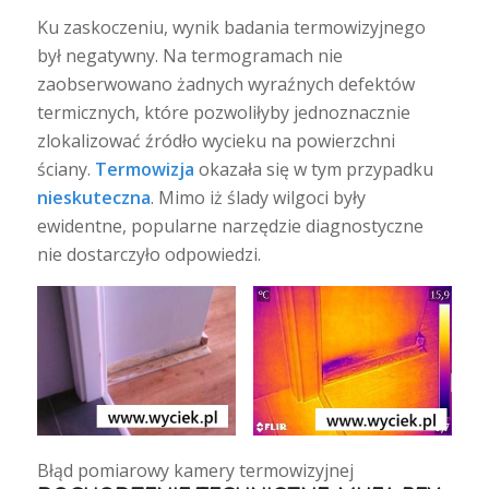
Ku zaskoczeniu, wynik badania termowizyjnego
był negatywny. Na termogramach nie
zaobserwowano żadnych wyraźnych defektów
termicznych, które pozwoliłyby jednoznacznie
zlokalizować źródło wycieku na powierzchni
ściany.
Termowizja
okazała się w tym przypadku
nieskuteczna
. Mimo iż ślady wilgoci były
ewidentne, popularne narzędzie diagnostyczne
nie dostarczyło odpowiedzi.
Błąd pomiarowy kamery termowizyjnej