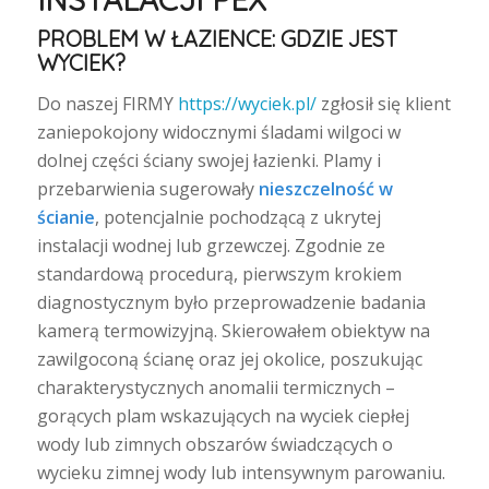
PROBLEM W ŁAZIENCE: GDZIE JEST
WYCIEK?
Do naszej FIRMY
https://wyciek.pl/
zgłosił się klient
zaniepokojony widocznymi śladami wilgoci w
dolnej części ściany swojej łazienki. Plamy i
przebarwienia sugerowały
nieszczelność w
ścianie
, potencjalnie pochodzącą z ukrytej
instalacji wodnej lub grzewczej. Zgodnie ze
standardową procedurą, pierwszym krokiem
diagnostycznym było przeprowadzenie badania
kamerą termowizyjną. Skierowałem obiektyw na
zawilgoconą ścianę oraz jej okolice, poszukując
charakterystycznych anomalii termicznych –
gorących plam wskazujących na wyciek ciepłej
wody lub zimnych obszarów świadczących o
wycieku zimnej wody lub intensywnym parowaniu.