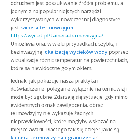
odruchem jest poszukiwanie źródła problemu, a
jednym z najpopularniejszych narzędzi
wykorzystywanych w nowoczesnej diagnostyce
jest
kamera termowizyjna
https://wyciek.pl/kamera-termowizyjna/
.
Umożliwia ona, w wielu przypadkach, szybką i
bezinwazyjną
lokalizację wycieków wody
poprzez
wizualizację różnic temperatur na powierzchniach,
które są niewidoczne gołym okiem.
Jednak, jak pokazuje nasza praktyka i
doświadczenie, poleganie wyłącznie na termowizji
może być zgubne. Zdarzają się sytuacje, gdy mimo
ewidentnych oznak zawilgocenia, obraz
termowizyjny nie wykazuje żadnych
nieprawidłowości, które mogłyby wskazać na
miejsce awarii. Dlaczego tak się dzieje? Jakie są
kamera termowizyjna ograniczenia
?