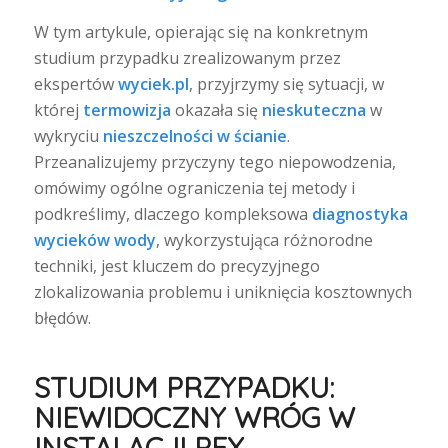
W tym artykule, opierając się na konkretnym
studium przypadku zrealizowanym przez
ekspertów
wyciek.pl
, przyjrzymy się sytuacji, w
której
termowizja
okazała się
nieskuteczna
w
wykryciu
nieszczelności w ścianie
.
Przeanalizujemy przyczyny tego niepowodzenia,
omówimy ogólne ograniczenia tej metody i
podkreślimy, dlaczego kompleksowa
diagnostyka
wycieków wody
, wykorzystująca różnorodne
techniki, jest kluczem do precyzyjnego
zlokalizowania problemu i uniknięcia kosztownych
błędów.
STUDIUM PRZYPADKU:
NIEWIDOCZNY WRÓG W
INSTALACJI PEX