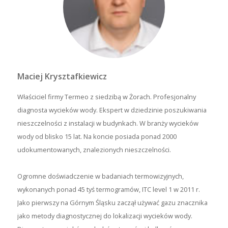
Maciej Krysztafkiewicz
Właściciel firmy Termeo z siedzibą w Żorach. Profesjonalny
diagnosta wycieków wody. Ekspert w dziedzinie poszukiwania
nieszczelności z instalacji w budynkach. W branży wycieków
wody od blisko 15 lat. Na koncie posiada ponad 2000
udokumentowanych, znalezionych nieszczelności.
Ogromne doświadczenie w badaniach termowizyjnych,
wykonanych ponad 45 tyś termogramów, ITC level 1 w 2011 r.
Jako pierwszy na Górnym Śląsku zaczął używać gazu znacznika
jako metody diagnostycznej do lokalizacji wycieków wody.