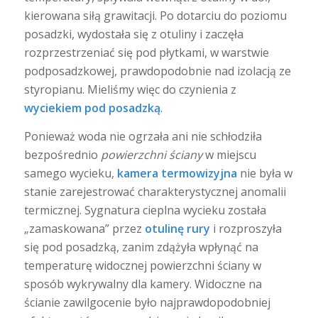
kierowana siłą grawitacji. Po dotarciu do poziomu
posadzki, wydostała się z otuliny i zaczęła
rozprzestrzeniać się pod płytkami, w warstwie
podposadzkowej, prawdopodobnie nad izolacją ze
styropianu. Mieliśmy więc do czynienia z
wyciekiem pod posadzką
.
Ponieważ woda nie ogrzała ani nie schłodziła
bezpośrednio
powierzchni ściany
w miejscu
samego wycieku,
kamera termowizyjna
nie była w
stanie zarejestrować charakterystycznej anomalii
termicznej. Sygnatura cieplna wycieku została
„zamaskowana” przez
otulinę rury
i rozproszyła
się pod posadzką, zanim zdążyła wpłynąć na
temperaturę widocznej powierzchni ściany w
sposób wykrywalny dla kamery. Widoczne na
ścianie zawilgocenie było najprawdopodobniej