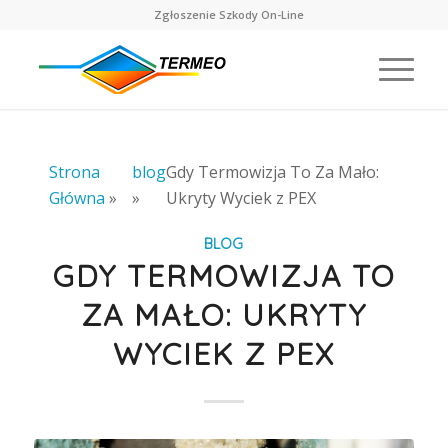
Zgłoszenie Szkody On-Line
Strona
blog
Gdy Termowizja To Za Mało:
Główna
»
»
Ukryty Wyciek z PEX
BLOG
GDY TERMOWIZJA TO
ZA MAŁO: UKRYTY
WYCIEK Z PEX