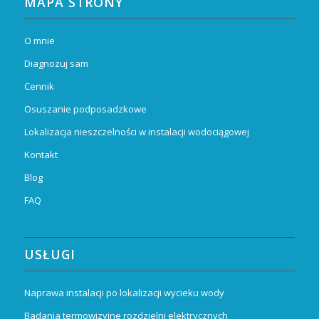
MAPA STRONY
O mnie
Diagnozuj sam
Cennik
Osuszanie podposadzkowe
Lokalizacja nieszczelności w instalacji wodociągowej
Kontakt
Blog
FAQ
USŁUGI
Naprawa instalacji po lokalizacji wycieku wody
Badania termowizyjne rozdzielni elektrycznych