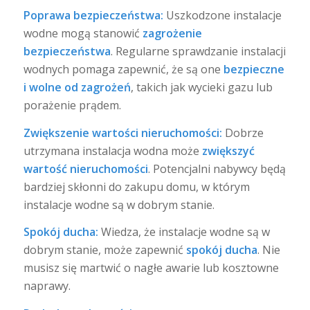
Poprawa bezpieczeństwa:
Uszkodzone instalacje
wodne mogą stanowić
zagrożenie
bezpieczeństwa
. Regularne sprawdzanie instalacji
wodnych pomaga zapewnić, że są one
bezpieczne
i wolne od zagrożeń
, takich jak wycieki gazu lub
porażenie prądem.
Zwiększenie wartości nieruchomości:
Dobrze
utrzymana instalacja wodna może
zwiększyć
wartość nieruchomości
. Potencjalni nabywcy będą
bardziej skłonni do zakupu domu, w którym
instalacje wodne są w dobrym stanie.
Spokój ducha:
Wiedza, że instalacje wodne są w
dobrym stanie, może zapewnić
spokój ducha
. Nie
musisz się martwić o nagłe awarie lub kosztowne
naprawy.