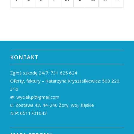
KONTAKT
Zgłoś szkodę 24/7:
731 625 624
Oferty, faktury – Katarzyna Krysztafkiewicz:
500 220
316
@:
wyciek.pl@gmail.com
ul. Zostawa 43,
44-240
Żory, woj. śląskie
NIP: 6511701043