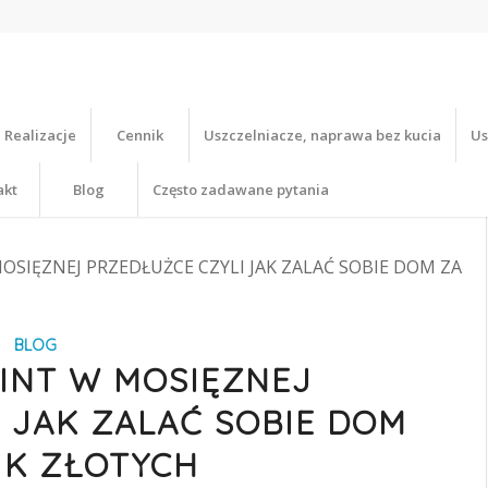
Realizacje
Cennik
Uszczelniacze, naprawa bez kucia
Us
akt
Blog
Często zadawane pytania
SIĘZNEJ PRZEDŁUŻCE CZYLI JAK ZALAĆ SOBIE DOM ZA
BLOG
INT W MOSIĘZNEJ
 JAK ZALAĆ SOBIE DOM
 K ZŁOTYCH