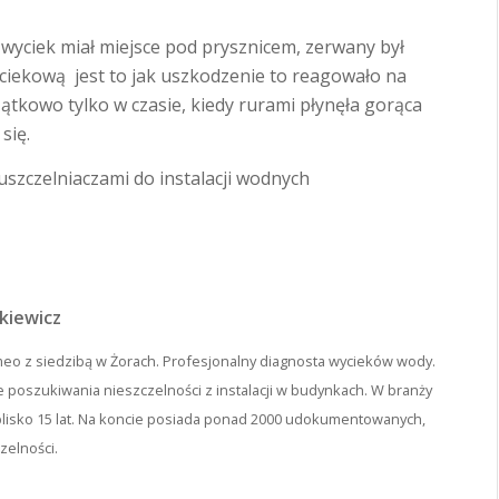
e wyciek miał miejsce pod prysznicem, zerwany był
ciekową jest to jak uszkodzenie to reagowało na
ątkowo tylko w czasie, kiedy rurami płynęła gorąca
się.
uszczelniaczami do instalacji wodnych
kiewicz
rmeo z siedzibą w Żorach. Profesjonalny diagnosta wycieków wody.
e poszukiwania nieszczelności z instalacji w budynkach. W branży
lisko 15 lat. Na koncie posiada ponad 2000 udokumentowanych,
zelności.