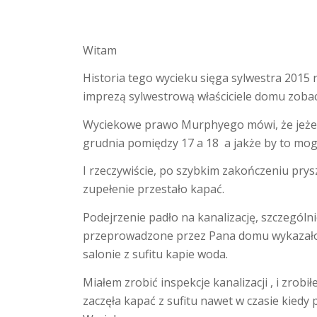
Witam
Historia tego wycieku sięga sylwestra 2015 r
imprezą sylwestrową właściciele domu zobacz
Wyciekowe prawo Murphyego mówi, że jeżeli
grudnia pomiędzy 17 a 18 a jakże by to mogł
I rzeczywiście, po szybkim zakończeniu prys
zupełenie przestało kapać.
Podejrzenie padło na kanalizację, szczególn
przeprowadzone przez Pana domu wykazało je
salonie z sufitu kapie woda.
Miałem zrobić inspekcje kanalizacji , i zrobi
zaczęła kapać z sufitu nawet w czasie kiedy 