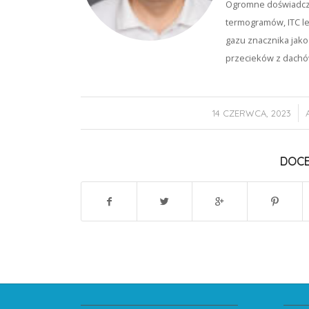
Ogromne doświadcze
termogramów, ITC le
gazu znacznika jako
przecieków z dachó
/
14 CZERWCA, 2023
DOCE