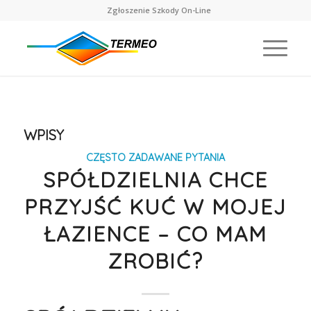
Zgłoszenie Szkody On-Line
WPISY
CZĘSTO ZADAWANE PYTANIA
SPÓŁDZIELNIA CHCE
PRZYJŚĆ KUĆ W MOJEJ
ŁAZIENCE – CO MAM
ZROBIĆ?