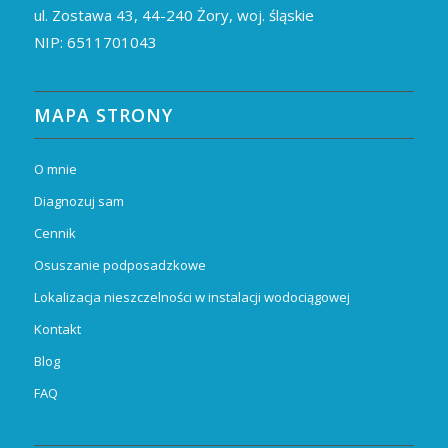
ul. Zostawa 43,
44-240
Żory, woj. śląskie
NIP: 6511701043
MAPA STRONY
O mnie
Diagnozuj sam
Cennik
Osuszanie podposadzkowe
Lokalizacja nieszczelności w instalacji wodociągowej
Kontakt
Blog
FAQ