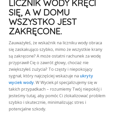
LICZNIK WODY KRĘCI
SIĘ, A W DOMU
WSZYSTKO JEST
ZAKRĘCONE.
Zauważyłeś, że wskaźnik na liczniku wody obraca
się zaskakująco szybko, mimo że wszystkie krany
są zakręcone? A może ostatni rachunek za wodę
przyprawił Cię o zawrót głowy, chociaż nie
zwiększyłeś zużycia? To częsty i niepokojący
sygnał, który najczęściej wskazuje na
ukryty
wyciek wody
. W Wyciek.pl specjalizujemy się w
takich przypadkach – rozumiemy Twój niepokój i
jesteśmy tutaj, aby pomóc Ci zlokalizować problem
szybko i skutecznie, minimalizując stres i
potencjalne szkody.