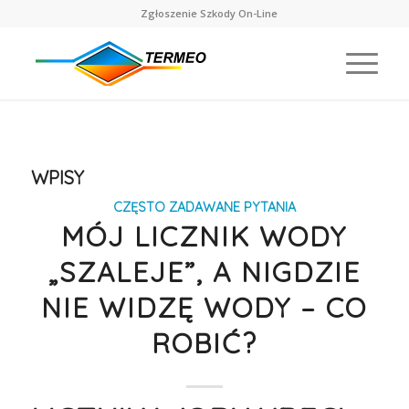
Zgłoszenie Szkody On-Line
WPISY
CZĘSTO ZADAWANE PYTANIA
MÓJ LICZNIK WODY
„SZALEJE”, A NIGDZIE
NIE WIDZĘ WODY – CO
ROBIĆ?