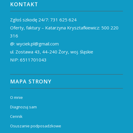
KONTAKT
Zgłoś szkodę 24/7:
731 625 624
Oferty, faktury – Katarzyna Krysztafkiewicz:
500 220
316
@:
wyciek.pl@gmail.com
ul. Zostawa 43,
44-240
Żory, woj. śląskie
NIP: 6511701043
MAPA STRONY
O mnie
Diagnozuj sam
Cennik
Osuszanie podposadzkowe