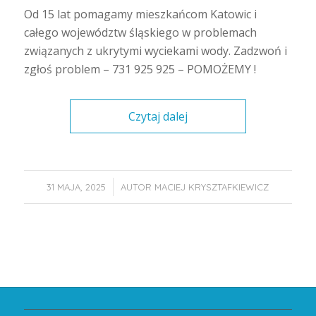
Od 15 lat pomagamy mieszkańcom Katowic i
całego województw śląskiego w problemach
związanych z ukrytymi wyciekami wody. Zadzwoń i
zgłoś problem – 731 925 925 – POMOŻEMY !
Czytaj dalej
/
31 MAJA, 2025
AUTOR
MACIEJ KRYSZTAFKIEWICZ