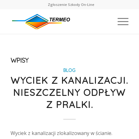
Zgłoszenie Szkody On-Line
WPISY
BLOG
WYCIEK Z KANALIZACJI.
NIESZCZELNY ODPŁYW
Z PRALKI.
Wyciek z kanalizacji zlokalizowany w ścianie.