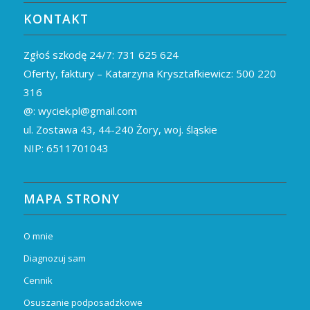
KONTAKT
Zgłoś szkodę 24/7:
731 625 624
Oferty, faktury – Katarzyna Krysztafkiewicz:
500 220
316
@:
wyciek.pl@gmail.com
ul. Zostawa 43,
44-240
Żory, woj. śląskie
NIP: 6511701043
MAPA STRONY
O mnie
Diagnozuj sam
Cennik
Osuszanie podposadzkowe