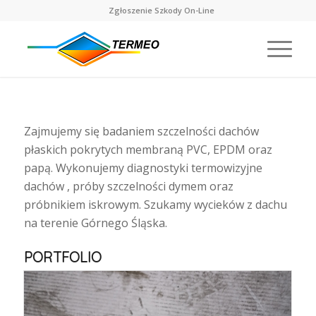
Zgłoszenie Szkody On-Line
Zajmujemy się badaniem szczelności dachów
płaskich pokrytych membraną PVC, EPDM oraz
papą. Wykonujemy diagnostyki termowizyjne
dachów , próby szczelności dymem oraz
próbnikiem iskrowym. Szukamy wycieków z dachu
na terenie Górnego Śląska.
PORTFOLIO