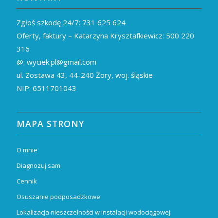
Zgłoś szkodę 24/7:
731 625 624
Oferty, faktury – Katarzyna Krysztafkiewicz:
500 220
316
@:
wyciek.pl@gmail.com
ul. Zostawa 43,
44-240
Żory, woj. śląskie
NIP: 6511701043
MAPA STRONY
O mnie
Diagnozuj sam
Cennik
Osuszanie podposadzkowe
Lokalizacja nieszczelności w instalacji wodociągowej