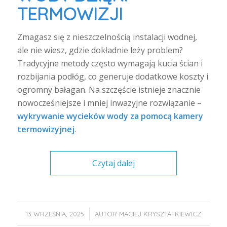
TERMOWIZJI
Zmagasz się z nieszczelnością instalacji wodnej,
ale nie wiesz, gdzie dokładnie leży problem?
Tradycyjne metody często wymagają kucia ścian i
rozbijania podłóg, co generuje dodatkowe koszty i
ogromny bałagan. Na szczęście istnieje znacznie
nowocześniejsze i mniej inwazyjne rozwiązanie –
wykrywanie wycieków wody
za pomocą kamery
termowizyjnej
.
Czytaj dalej
/
13 WRZEŚNIA, 2025
AUTOR
MACIEJ KRYSZTAFKIEWICZ