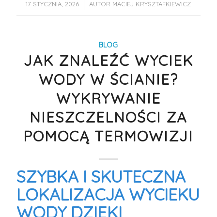
/
17 STYCZNIA, 2026
AUTOR
MACIEJ KRYSZTAFKIEWICZ
BLOG
JAK ZNALEŹĆ WYCIEK
WODY W ŚCIANIE?
WYKRYWANIE
NIESZCZELNOŚCI ZA
POMOCĄ TERMOWIZJI
SZYBKA I SKUTECZNA
LOKALIZACJA WYCIEKU
WODY DZIĘKI