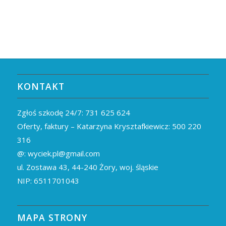
KONTAKT
Zgłoś szkodę 24/7:
731 625 624
Oferty, faktury – Katarzyna Krysztafkiewicz:
500 220
316
@:
wyciek.pl@gmail.com
ul. Zostawa 43,
44-240
Żory, woj. śląskie
NIP: 6511701043
MAPA STRONY