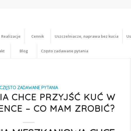
Realizacje
Cennik
Uszczelniacze, naprawa bez kucia
Us
akt
Blog
Często zadawane pytania
CZĘSTO ZADAWANE PYTANIA
IA CHCE PRZYJŚĆ KUĆ W
ENCE – CO MAM ZROBIĆ?