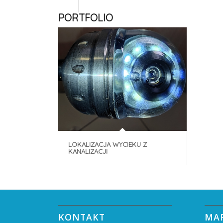
PORTFOLIO
LOKALIZACJA WYCIEKU Z
KANALIZACJI
KONTAKT
MA