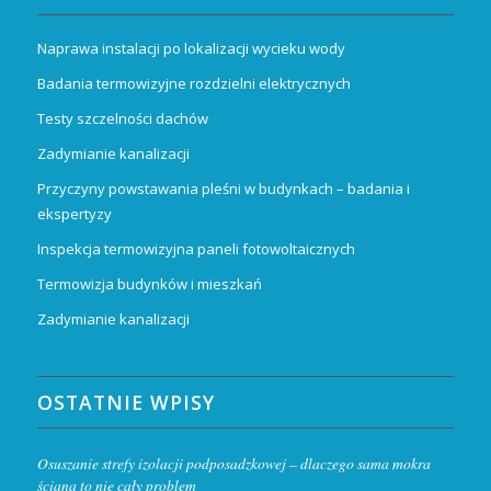
Naprawa instalacji po lokalizacji wycieku wody
Badania termowizyjne rozdzielni elektrycznych
Testy szczelności dachów
Zadymianie kanalizacji
Przyczyny powstawania pleśni w budynkach – badania i
ekspertyzy
Inspekcja termowizyjna paneli fotowoltaicznych
Termowizja budynków i mieszkań
Zadymianie kanalizacji
OSTATNIE WPISY
Osuszanie strefy izolacji podposadzkowej – dlaczego sama mokra
ściana to nie cały problem