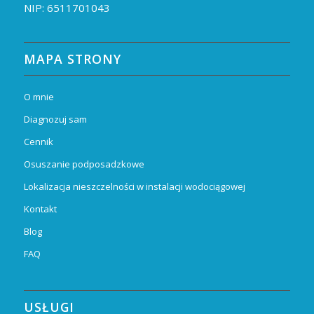
NIP: 6511701043
MAPA STRONY
O mnie
Diagnozuj sam
Cennik
Osuszanie podposadzkowe
Lokalizacja nieszczelności w instalacji wodociągowej
Kontakt
Blog
FAQ
USŁUGI