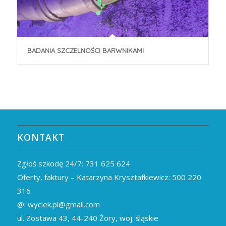
BADANIA SZCZELNOŚCI BARWNIKAMI
KONTAKT
Zgłoś szkodę 24/7:
731 625 624
Oferty, faktury – Katarzyna Krysztafkiewicz:
500 220
316
@:
wyciek.pl@gmail.com
ul. Zostawa 43,
44-240
Żory, woj. śląskie