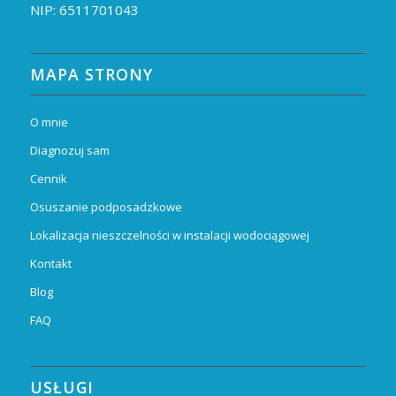
NIP: 6511701043
MAPA STRONY
O mnie
Diagnozuj sam
Cennik
Osuszanie podposadzkowe
Lokalizacja nieszczelności w instalacji wodociągowej
Kontakt
Blog
FAQ
USŁUGI