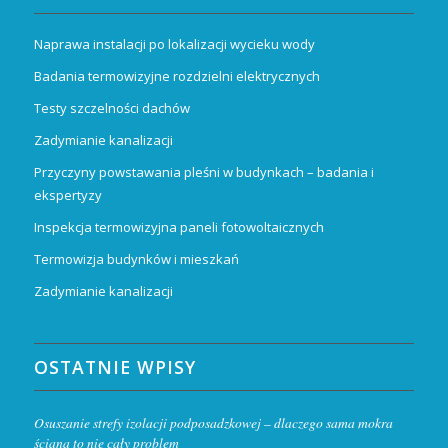
Naprawa instalacji po lokalizacji wycieku wody
Badania termowizyjne rozdzielni elektrycznych
Testy szczelności dachów
Zadymianie kanalizacji
Przyczyny powstawania pleśni w budynkach – badania i
ekspertyzy
Inspekcja termowizyjna paneli fotowoltaicznych
Termowizja budynków i mieszkań
Zadymianie kanalizacji
OSTATNIE WPISY
Osuszanie strefy izolacji podposadzkowej – dlaczego sama mokra
ściana to nie cały problem