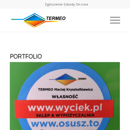
Zgłoszenie Szkody On-Line
PORTFOLIO