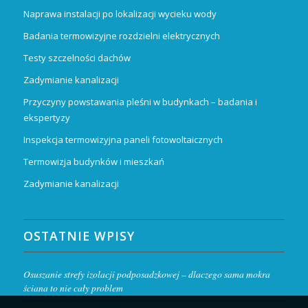
Naprawa instalacji po lokalizacji wycieku wody
Badania termowizyjne rozdzielni elektrycznych
Testy szczelności dachów
Zadymianie kanalizacji
Przyczyny powstawania pleśni w budynkach – badania i
ekspertyzy
Inspekcja termowizyjna paneli fotowoltaicznych
Termowizja budynków i mieszkań
Zadymianie kanalizacji
OSTATNIE WPISY
Osuszanie strefy izolacji podposadzkowej – dlaczego sama mokra
ściana to nie cały problem