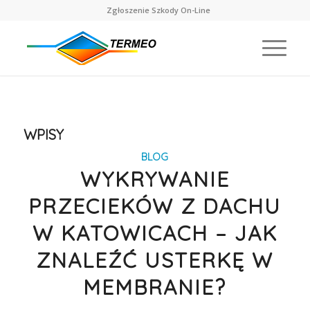
Zgłoszenie Szkody On-Line
WPISY
BLOG
WYKRYWANIE
PRZECIEKÓW Z DACHU
W KATOWICACH – JAK
ZNALEŹĆ USTERKĘ W
MEMBRANIE?