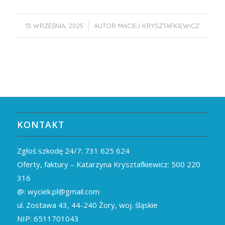
/
13 WRZEŚNIA, 2025
AUTOR
MACIEJ KRYSZTAFKIEWICZ
KONTAKT
Zgłoś szkodę 24/7:
731 625 624
Oferty, faktury – Katarzyna Krysztafkiewicz:
500 220
316
@:
wyciek.pl@gmail.com
ul. Zostawa 43,
44-240
Żory, woj. śląskie
NIP: 6511701043