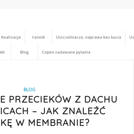
Realizacje
Cennik
Uszczelniacze, naprawa bez kucia
Us
akt
Blog
Często zadawane pytania
BLOG
E PRZECIEKÓW Z DACHU
CACH – JAK ZNALEŹĆ
KĘ W MEMBRANIE?