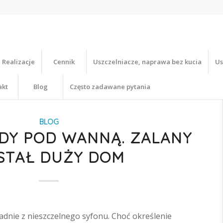
Realizacje
Cennik
Uszczelniacze, naprawa bez kucia
Us
akt
Blog
Często zadawane pytania
BLOG
DY POD WANNĄ. ZALANY
STAŁ DUŻY DOM
kładnie z nieszczelnego syfonu. Choć określenie