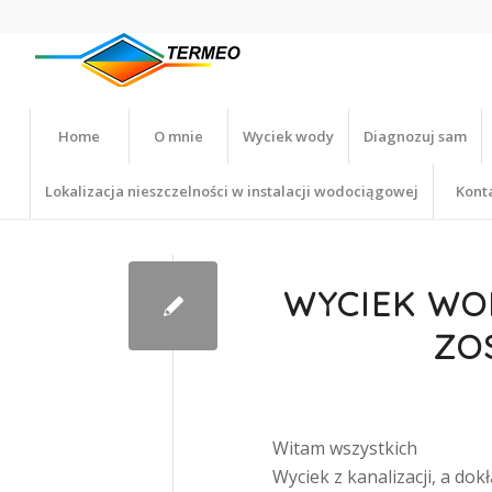
Home
O mnie
Wyciek wody
Diagnozuj sam
Lokalizacja nieszczelności w instalacji wodociągowej
Kont
WYCIEK WO
ZO
Witam wszystkich
Wyciek z kanalizacji, a do