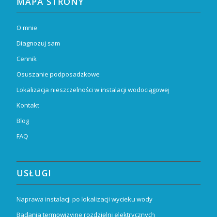
MAPA STRONY
O mnie
Diagnozuj sam
Cennik
Osuszanie podposadzkowe
Lokalizacja nieszczelności w instalacji wodociągowej
Kontakt
Blog
FAQ
USŁUGI
Naprawa instalacji po lokalizacji wycieku wody
Badania termowizyjne rozdzielni elektrycznych