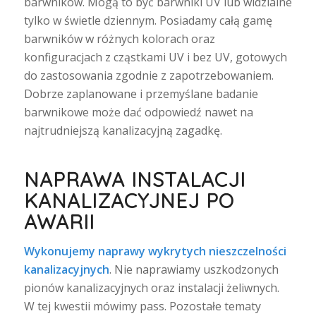
barwników. Mogą to być barwniki UV lub widzialne
tylko w świetle dziennym. Posiadamy całą gamę
barwników w różnych kolorach oraz
konfiguracjach z cząstkami UV i bez UV, gotowych
do zastosowania zgodnie z zapotrzebowaniem.
Dobrze zaplanowane i przemyślane badanie
barwnikowe może dać odpowiedź nawet na
najtrudniejszą kanalizacyjną zagadkę.
NAPRAWA INSTALACJI
KANALIZACYJNEJ PO
AWARII
Wykonujemy naprawy wykrytych nieszczelności
kanalizacyjnych
. Nie naprawiamy uszkodzonych
pionów kanalizacyjnych oraz instalacji żeliwnych.
W tej kwestii mówimy pass. Pozostałe tematy