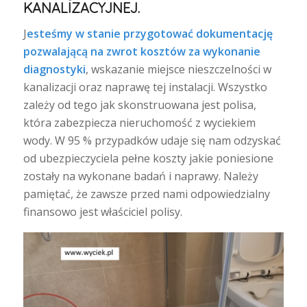
KANALIZACYJNEJ.
J
esteśmy w stanie przygotować dokumentację
pozwalającą na zwrot kosztów za wykonanie
diagnostyki
, wskazanie miejsce nieszczelności w
kanalizacji oraz naprawę tej instalacji. Wszystko
zależy od tego jak skonstruowana jest polisa,
która zabezpiecza nieruchomość z wyciekiem
wody. W 95 % przypadków udaje się nam odzyskać
od ubezpieczyciela pełne koszty jakie poniesione
zostały na wykonane badań i naprawy. Należy
pamiętać, że zawsze przed nami odpowiedzialny
finansowo jest właściciel polisy.