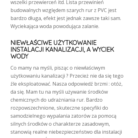
wszelki przewierceń itd. Lista przewinień
budowalnych względem szarych rur z PVC jest
bardzo długa, efekt jest jednak zawsze taki sam.
Wyciekająca woda powodująca zalanie.
NIEWŁAŚCIWE UŻYTKOWANIE
INSTALACJI KANALIZACJI, A WYCIEK
WODY
Co mamy na myśli, pisząc o niewłaściwym
użytkowaniu kanalizacji ? Przecież nie da się tego
źle eksploatować. Nasza odpowiedź brzmi : otóż,
da się. Mam tu na myśli używanie środków
chemicznych do udrażniania rur. Bardzo
rozpowszechnione, skuteczne specyfiki do
samodzielnego wypalania zatorów za pomocą
silnych środków o charakterze zasadowym,
stanowią realne niebezpieczeństwo dla instalacji