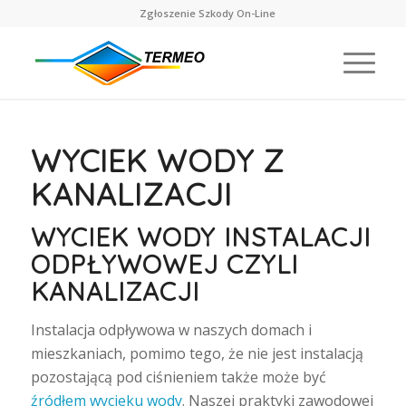
Zgłoszenie Szkody On-Line
WYCIEK WODY Z
KANALIZACJI
WYCIEK WODY INSTALACJI
ODPŁYWOWEJ CZYLI
KANALIZACJI
Instalacja odpływowa w naszych domach i
mieszkaniach, pomimo tego, że nie jest instalacją
pozostającą pod ciśnieniem także może być
źródłem wycieku wody
. Naszej praktyki zawodowej