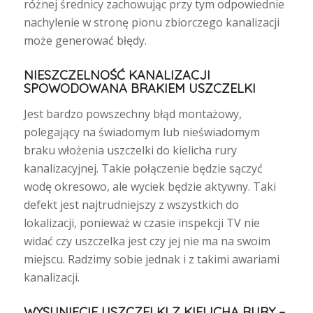
różnej średnicy zachowując przy tym odpowiednie
nachylenie w stronę pionu zbiorczego kanalizacji
może generować błędy.
NIESZCZELNOŚĆ KANALIZACJI
SPOWODOWANA BRAKIEM USZCZELKI
Jest bardzo powszechny błąd montażowy,
polegający na świadomym lub nieświadomym
braku włożenia uszczelki do kielicha rury
kanalizacyjnej. Takie połączenie będzie sączyć
wodę okresowo, ale wyciek będzie aktywny. Taki
defekt jest najtrudniejszy z wszystkich do
lokalizacji, ponieważ w czasie inspekcji TV nie
widać czy uszczelka jest czy jej nie ma na swoim
miejscu. Radzimy sobie jednak i z takimi awariami
kanalizacji.
WYSUNIĘCIE USZCZELKI Z KIELICHA RURY –