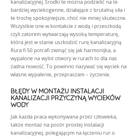
kanalizacyjnej. Środki te można podzielić na te
bardziej wyciekogenne, działające z brutalną siła i
te trochę spokojniejsze, choć nie mniej skuteczne.
Wszystkie one w kontakcie z wodą i przeszkodą
czyli zatorem wytwarzają wysoką temperaturę,
która jest w stanie uszkodzić rurę kanalizacyjną.
Rura fi 50 potrafi zwinąć się jak harmonijka, a
wypalone na wylot otwory w rurach to dla nas
żadna nowość. To powinno nazywać się wyciek na
własne wypalenie, przepraszam – życzenie.
BŁĘDY W MONTAŻU INSTALACJI
KANALIZACJI PRZYCZYNĄ WYCIEKÓW
WODY
Jak każda praca wykonywana przez człowieka,
także montaż na pozór prostej instalacji
kanalizacyjnej, polegającym na łączeniu rur o