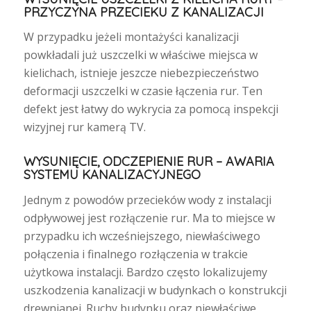
PRZYCZYNA PRZECIEKU Z KANALIZACJI
W przypadku jeżeli montażyści kanalizacji
powkładali już uszczelki w właściwe miejsca w
kielichach, istnieje jeszcze niebezpieczeństwo
deformacji uszczelki w czasie łączenia rur. Ten
defekt jest łatwy do wykrycia za pomocą inspekcji
wizyjnej rur kamerą TV.
WYSUNIĘCIE, ODCZEPIENIE RUR – AWARIA
SYSTEMU KANALIZACYJNEGO
Jednym z powodów przecieków wody z instalacji
odpływowej jest rozłączenie rur. Ma to miejsce w
przypadku ich wcześniejszego, niewłaściwego
połączenia i finalnego rozłączenia w trakcie
użytkowa instalacji. Bardzo często lokalizujemy
uszkodzenia kanalizacji w budynkach o konstrukcji
drewnianej. Ruchy budynku oraz niewłaściwe