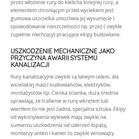
przez włożenie rury do kielicha kolejnej rury, a
elementem chroniącym przed wyciekiem jest
gumowa uszczelka umożliwia jej wysunięcie i
spowodowanie nieszczelności np. przez ( zwykle
zupełnie niechcący) pracujące ekipy budowlane.
USZKODZENIE MECHANICZNE JAKO
PRZYCZYNA AWARII SYSTEMU
KANALIZACJI
Rury kanalizacyjne zwykle są łatwym celem, dla
wszelakiej maści budowlańców, elektryków,
montażystów itp. Cienka ścianka, duża średnia
sprawiają, że trafienie w rurę wkrętem lub
wiertłem to nie jest żadna, specjalna sztuka. Ekipy
od wykonywania wylewek mają zwykle na
sumieniu uszkodzenia od uderzeń łopatą,
monterzy anten i kamer to zwykle winowajcy