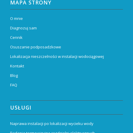
MAPA STRONY
O mnie
Diagnozuj sam
Cennik
Osuszanie podposadzkowe
Lokalizacja nieszczelności w instalacji wodociągowej
Kontakt
Blog
FAQ
USŁUGI
Naprawa instalacji po lokalizacji wycieku wody
Badania termowizyjne rozdzielni elektrycznych