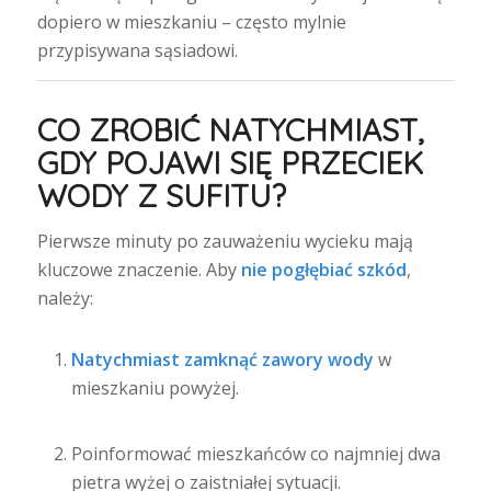
dopiero w mieszkaniu – często mylnie
przypisywana sąsiadowi.
CO ZROBIĆ NATYCHMIAST,
GDY POJAWI SIĘ PRZECIEK
WODY Z SUFITU?
Pierwsze minuty po zauważeniu wycieku mają
kluczowe znaczenie. Aby
nie pogłębiać szkód
,
należy:
Natychmiast zamknąć zawory wody
w
mieszkaniu powyżej.
Poinformować mieszkańców co najmniej dwa
pietra wyżej o zaistniałej sytuacji.