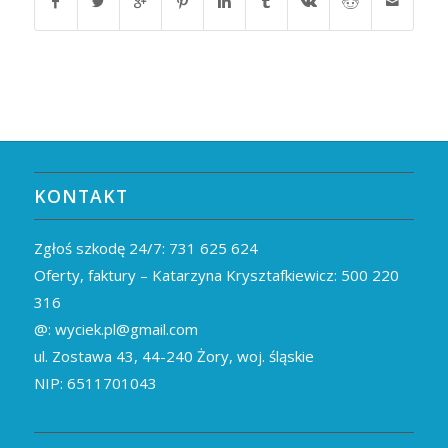
KONTAKT
Zgłoś szkodę 24/7:
731 625 624
Oferty, faktury – Katarzyna Krysztafkiewicz:
500 220
316
@:
wyciek.pl@gmail.com
ul. Zostawa 43,
44-240
Żory, woj. śląskie
NIP: 6511701043