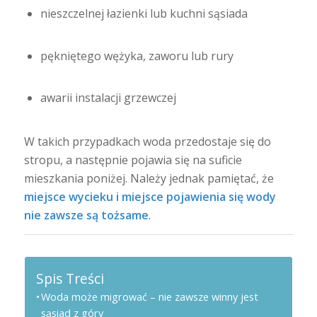
nieszczelnej łazienki lub kuchni sąsiada
pękniętego wężyka, zaworu lub rury
awarii instalacji grzewczej
W takich przypadkach woda przedostaje się do
stropu, a następnie pojawia się na suficie
mieszkania poniżej. Należy jednak pamiętać, że
miejsce wycieku i miejsce pojawienia się wody
nie zawsze są tożsame
.
Spis Treści
Woda może migrować – nie zawsze winny jest
sąsiad z góry