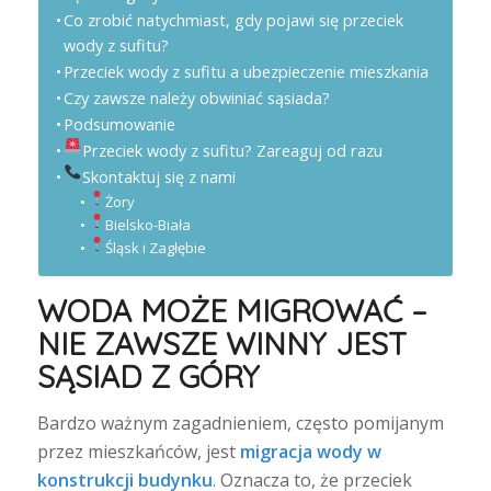
Co zrobić natychmiast, gdy pojawi się przeciek
wody z sufitu?
Przeciek wody z sufitu a ubezpieczenie mieszkania
Czy zawsze należy obwiniać sąsiada?
Podsumowanie
Przeciek wody z sufitu? Zareaguj od razu
Skontaktuj się z nami
Żory
Bielsko-Biała
Śląsk i Zagłębie
WODA MOŻE MIGROWAĆ –
NIE ZAWSZE WINNY JEST
SĄSIAD Z GÓRY
Bardzo ważnym zagadnieniem, często pomijanym
przez mieszkańców, jest
migracja wody w
konstrukcji budynku
. Oznacza to, że przeciek