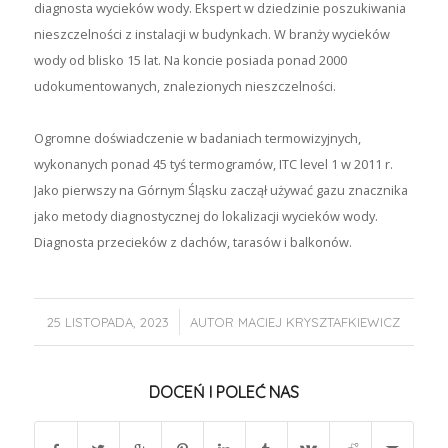
diagnosta wycieków wody. Ekspert w dziedzinie poszukiwania
nieszczelności z instalacji w budynkach. W branży wycieków
wody od blisko 15 lat. Na koncie posiada ponad 2000
udokumentowanych, znalezionych nieszczelności.
Ogromne doświadczenie w badaniach termowizyjnych,
wykonanych ponad 45 tyś termogramów, ITC level 1 w 2011 r.
Jako pierwszy na Górnym Śląsku zaczął używać gazu znacznika
jako metody diagnostycznej do lokalizacji wycieków wody.
Diagnosta przecieków z dachów, tarasów i balkonów.
/
25 LISTOPADA, 2023
AUTOR
MACIEJ KRYSZTAFKIEWICZ
DOCEŃ I POLEĆ NAS