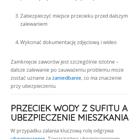
Zabezpieczyć miejsce przecieku przed dalszym
zalewaniem
Wykonać dokumentację zdjęciową i wideo
Zamknięcie zaworów jest szczególnie istotne –
dalsze zalewanie po zauważeniu problemu może
zostać uznane za
zaniedbanie
, co ma znaczenie
przy ubezpieczeniu.
PRZECIEK WODY Z SUFITU A
UBEZPIECZENIE MIESZKANIA
W przypadku zalania kluczową rolę odgrywa
ubezpieczenie
. Towarzystwa ubezpieczeniowe