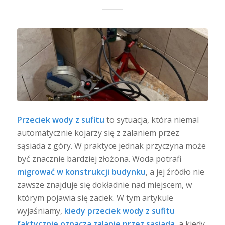
Przeciek wody z sufitu
to sytuacja, która niemal
automatycznie kojarzy się z zalaniem przez
sąsiada z góry. W praktyce jednak przyczyna może
być znacznie bardziej złożona. Woda potrafi
migrować w konstrukcji budynku
, a jej źródło nie
zawsze znajduje się dokładnie nad miejscem, w
którym pojawia się zaciek. W tym artykule
wyjaśniamy,
kiedy przeciek wody z sufitu
faktycznie oznacza zalanie przez sąsiada
, a kiedy